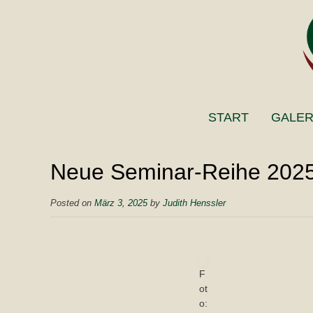
START
GALER
Neue Seminar-Reihe 202
Posted on
März 3, 2025
by
Judith Henssler
F
ot
o: