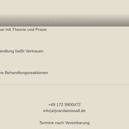
ür die Bereitstellung ihres „Ponyparadies Wesendahl“
ar mit Theorie und Praxis
andlung heißt Vertrauen
he Behandlungsreaktionen
+49 172 9900472
info(at)carolamissall.de
Termine nach Vereinbarung