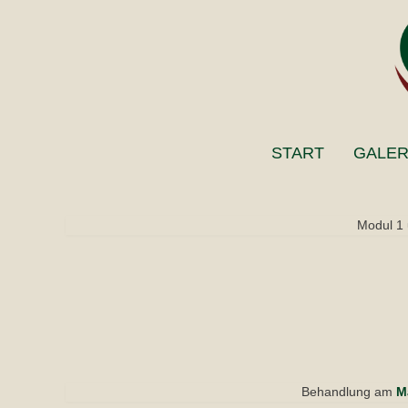
START
GALER
Modul 1
Behandlung am
M